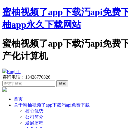
蜜柚视频了app下载汅api免费
柚app永久下载网站
蜜柚视频了app下载汅api免费下载科
产化计算机
English
咨询电话：13428770326
首页
关于蜜柚视频了app下载汅api免费下载
核心优势
公司简介
发展历程