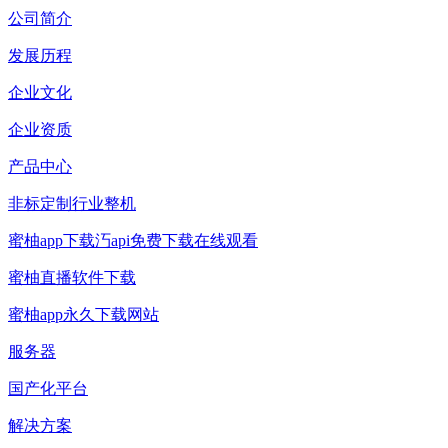
公司简介
发展历程
企业文化
企业资质
产品中心
非标定制行业整机
蜜柚app下载汅api免费下载在线观看
蜜柚直播软件下载
蜜柚app永久下载网站
服务器
国产化平台
解决方案