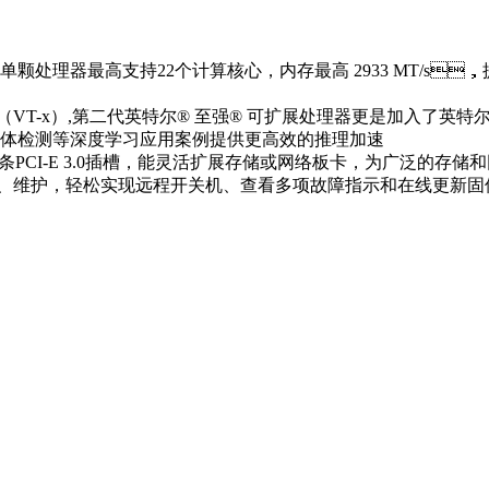
，单颗处理器最高支持22个计算核心，内存最高 2933 MT/s
VT-x）,第二代英特尔® 至强® 可扩展处理器更是加入了英特尔® 
翻译和物体检测等深度学习应用案例提供更高效的推理加速
硬盘和1条PCI-E 3.0插槽，能灵活扩展存储或网络板卡，为广泛
、维护，轻松实现远程开关机、查看多项故障指示和在线更新固件