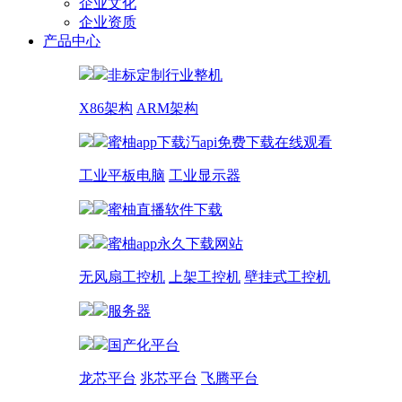
企业文化
企业资质
产品中心
非标定制行业整机
X86架构
ARM架构
蜜柚app下载汅api免费下载在线观看
工业平板电脑
工业显示器
蜜柚直播软件下载
蜜柚app永久下载网站
无风扇工控机
上架工控机
壁挂式工控机
服务器
国产化平台
龙芯平台
兆芯平台
飞腾平台