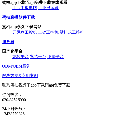
蜜柚app下载汅api免费下载在线观看
工业平板电脑
工业显示器
蜜柚直播软件下载
蜜柚app永久下载网站
无风扇工控机
上架工控机
壁挂式工控机
服务器
国产化平台
龙芯平台
兆芯平台
飞腾平台
ODM/OEM服务
解决方案&应用案例
联系蜜柚视频了app下载汅api免费下载
咨询热线：
020-82526990
24小时热线：
13428770326