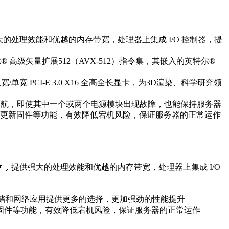
大的处理效能和优越的内存带宽，处理器上集成 I/O 控制器，提
 高级矢量扩展512（AVX-512）指令集，其嵌入的英特尔®
 PCI-E 3.0 X16 全高全长显卡，为3D渲染、科学研究领
器保驾护航，即使其中一个或两个电源模块出现故障，也能保持服务器
和在线更新固件等功能，有效降低宕机风险，保证服务器的正常运作
s，提供强大的处理效能和优越的内存带宽，处理器上集成 I/O
，为广泛的存储和网络应用提供更多的选择，更加强劲的性能提升
件等功能，有效降低宕机风险，保证服务器的正常运作