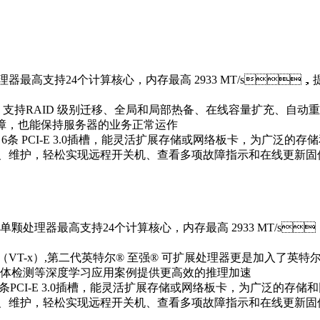
器最高支持24个计算核心，内存最高 2933 MT/s
，支持RAID 级别迁移、全局和局部热备、在线容量扩充、自动重建
障，也能保持服务器的业务正常运作
硬盘和 6条 PCI-E 3.0插槽，能灵活扩展存储或网络板卡，为广
、维护，轻松实现远程开关机、查看多项故障指示和在线更新固
，单颗处理器最高支持24个计算核心，内存最高 2933 MT/s
VT-x）,第二代英特尔® 至强® 可扩展处理器更是加入了英特尔® 高
翻译和物体检测等深度学习应用案例提供更高效的推理加速
硬盘和6条PCI-E 3.0插槽，能灵活扩展存储或网络板卡，为广
、维护，轻松实现远程开关机、查看多项故障指示和在线更新固件