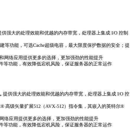
，提供强大的处理效能和优越的内存带宽，处理器上集成 I/O 控制
等功能，可选Cache超级电容，最大限度保护数据的安全；提
泛的存储和网络应用提供更多的选择，更加强劲的性能提升
件等功能，有效降低宕机风险，保证服务器的正常运作
，提供强大的处理效能和优越的内存带宽，处理器上集成 I/O 控
级矢量扩展512（AVX-512）指令集，其嵌入的英特尔®
泛的存储和网络应用提供更多的选择，更加强劲的性能提升
等功能，有效降低宕机风险，保证服务器的正常运作