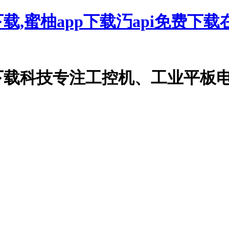
下载,蜜柚app下载汅api免费下
技专注工控机、工业平板电脑