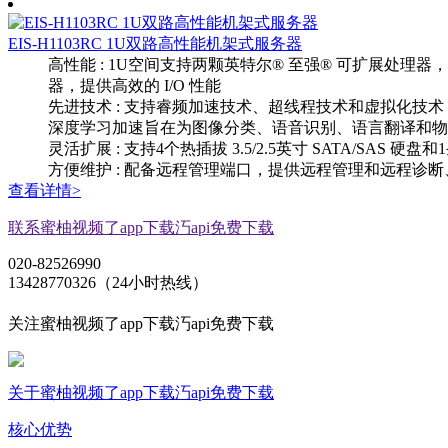
EIS-H1103RC 1U双路高性能机架式服务器
高性能 : 1U空间支持两颗英特尔® 至强® 可扩展处理器
器，提供高效的 I/O 性能
先进技术 : 支持睿频加速技术、超线程技术和虚拟化技术（
深度学习加速旨在为图像分类、语音识别、语言
灵活扩展 : 支持4个热插拔 3.5/2.5英寸 SATA/SAS 
方便维护 : 配备远程管理端口，提供远程管理和远程诊断
查看详情>
联系蜜柚视频了app下载汅api免费下载
020-82526990
13428770326（24小时热线）
关注蜜柚视频了app下载汅api免费下载
关于蜜柚视频了app下载汅api免费下载
核心优势