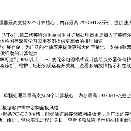
理器最高支持28个计算核心，内存最高 2933 MT/s，提供强
（VT-x）,第二代英特尔® 至强® 可扩展处理器更是加入了英特尔®
译和物体检测等深度学习应用案例提供更高效的推理加速
灵活扩展存储，为广泛的存储应用提供更强大的容量池；支持 8张双宽/单宽
应用提供强劲的计算能力
，转换效率可达到 96% 以上，2+2 的冗余电源模式设计能给服务
远程诊断、维护，轻松实现远程开关机、查看多项故障指示
，单颗处理器最高支持24个计算核心，内存最高 2933 MT/
，也可根据客户需求定制面板风格
AS 硬盘和6条PCI-E 3.0插槽，能灵活扩展存储或网络板卡
断、维护，轻松实现远程开关机、查看多项故障指示和在线更新固