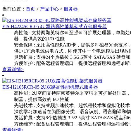
当前位置：
首页
>
产品中心
>
服务器
EIS-H4224SCR-05 4U双路高性能机架式存储服务器
高性能 : 支持两颗英特尔® 至强® 可扩展处理器，单颗处理
器，提供高效的 I/O 性能
安全保障 : 采用高性能RAID卡，提供多种磁盘冗余技术
供1+1冗余电源供电方式，即使其中一个电源模块出现故
灵活扩展 : 支持24个热插拔 3.5/2.5英寸 SATA/SAS 
方便维护 : 配备远程管理端口，提供远程管理和远程诊断
查看详情>
EIS-H2105RCR-05 2U双路高性能机架式服务器
高性能 : 2U空间支持两颗英特尔® 至强® 可扩展处理器
制器，提供高效的 I/O 性能
先进技术 : 支持睿频加速技术、超线程技术和虚拟化技术（
深度学习加速旨在为图像分类、语音识别、语言
灵活扩展 : 支持8个热插拔 3.5/2.5英寸 SATA/SAS 
方便维护 : 配备远程管理端口，提供远程管理和远程诊断
查看详情>