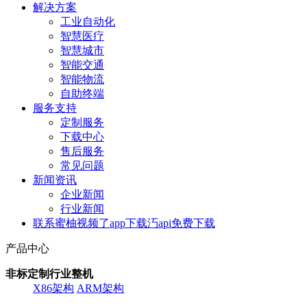
解决方案
工业自动化
智慧医疗
智慧城市
智能交通
智能物流
自助终端
服务支持
定制服务
下载中心
售后服务
常见问题
新闻资讯
企业新闻
行业新闻
联系蜜柚视频了app下载汅api免费下载
产品中心
非标定制行业整机
X86架构
ARM架构